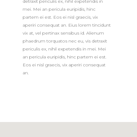
detraxit periculis ex, nihil expetendis in
mei. Mei an pericula euripidis, hinc
partem ei est. Eos ei nisl graecis, vix
aperiri consequat an. Eius lorem tincidunt
vix at, vel pertinax sensibus id. Alienum
phaedrum torquatos nec eu, vis detraxit
periculis ex, nihil expetendis in mei. Mei
an pericula euripidis, hinc partem ei est.
Eos ei nisl graecis, vix aperiri consequat
an.