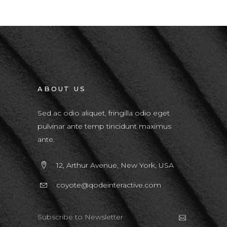
ABOUT US
Sed ac odio aliquet, fringilla odio eget
pulvinar ante temp tincidunt maximus
ante.
12, Arthur Avenue, New York, USA
coyote@qodeinteractive.com