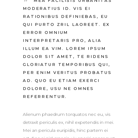
MEA FACILISIS URBANITAS
MODERATIUS ID. VIS EI
RATIONIBUS DEFINIEBAS, EU
QUI PURTO ZRIL LAOREET. EX
ERROR OMNIUM
INTERPRETARIS PRO, ALIA
ILLUM EA VIM. LOREM IPSUM
DOLOR SIT AMET, TE RIDENS
GLORIATUR TEMPORIBUS QUI,
PER ENIM VERITUS PROBATUS
AD. QUO EU ETIAM EXERCI
DOLORE, USU NE OMNES
REFERRENTUR.
Alienum phaedrum torquatos nec eu, vis
detraxit periculis ex, nihil expetendis in mei.
Mei an pericula euripidis, hinc partem ei