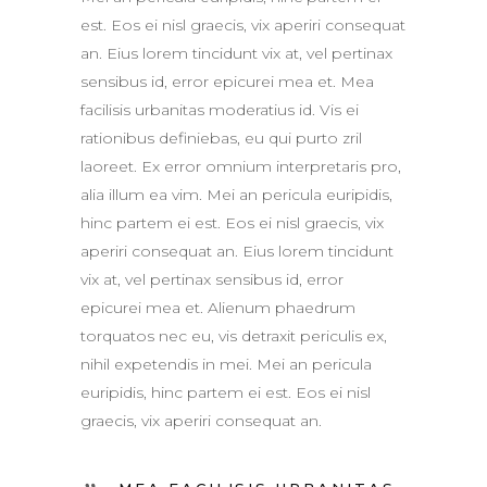
est. Eos ei nisl graecis, vix aperiri consequat
an. Eius lorem tincidunt vix at, vel pertinax
sensibus id, error epicurei mea et. Mea
facilisis urbanitas moderatius id. Vis ei
rationibus definiebas, eu qui purto zril
laoreet. Ex error omnium interpretaris pro,
alia illum ea vim. Mei an pericula euripidis,
hinc partem ei est. Eos ei nisl graecis, vix
aperiri consequat an. Eius lorem tincidunt
vix at, vel pertinax sensibus id, error
epicurei mea et. Alienum phaedrum
torquatos nec eu, vis detraxit periculis ex,
nihil expetendis in mei. Mei an pericula
euripidis, hinc partem ei est. Eos ei nisl
graecis, vix aperiri consequat an.