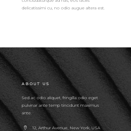
concludaturque ad has, eos facilis
delicatissimi cu, no odio augue altera est.
ABOUT US
Sed ac odio aliquet, fringilla odio eget
pulvinar ante temp tincidunt maximus
ante.
12, Arthur Avenue, New York, USA